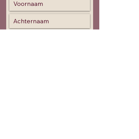
Schrijf hier je vraag of
opmerking
Verzenden