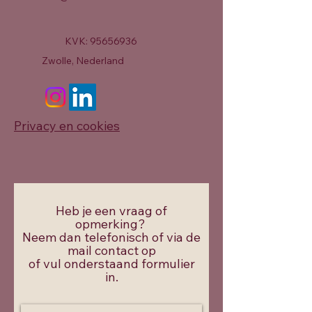
KVK:
95656936
Zwolle, Nederland
Privacy en cookies
Heb je een vraag of
opmerking?
Neem dan telefonisch of via de
mail contact op
of vul onderstaand formulier
in.